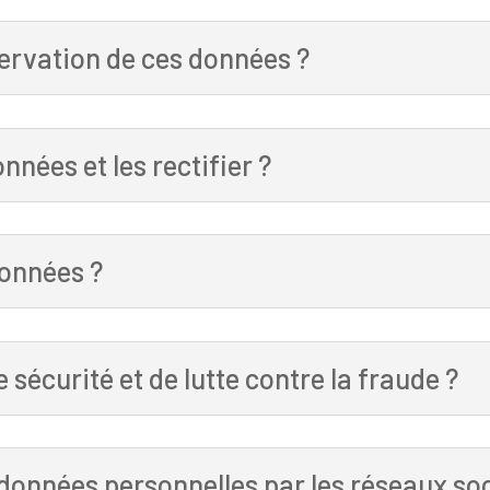
servation de ces données ?
nées et les rectifier ?
onnées ?
 sécurité et de lutte contre la fraude ?
s données personnelles par les réseaux so