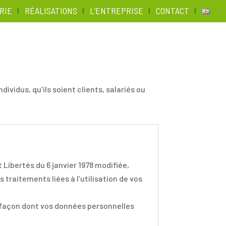
RIE
RÉALISATIONS
L’ENTREPRISE
CONTACT
idus, qu’ils soient clients, salariés ou
 Libertés du 6 janvier 1978 modifiée,
traitements liées à l’utilisation de vos
la façon dont vos données personnelles