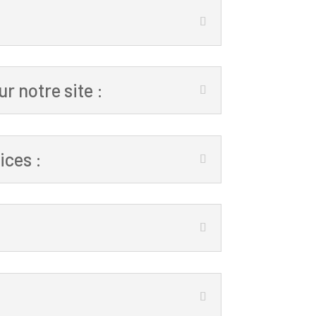
r notre site :
ices :