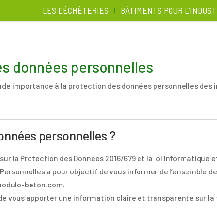
LES DÉCHÈTERIES
BÂTIMENTS POUR L’INDUST
es données personnelles
importance à la protection des données personnelles des indiv
onnées personnelles ?
ur la Protection des Données 2016/679 et la loi Informatique et
ersonnelles a pour objectif de vous informer de l’ensemble des 
.modulo-beton.com.
t de vous apporter une information claire et transparente sur 