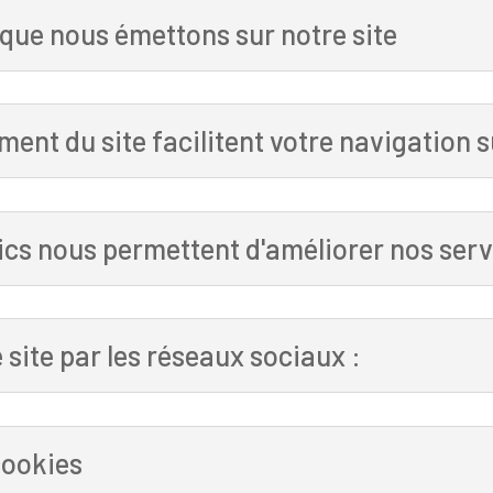
 que nous émettons sur notre site
nt du site facilitent votre navigation su
ics nous permettent d'améliorer nos serv
 site par les réseaux sociaux :
cookies