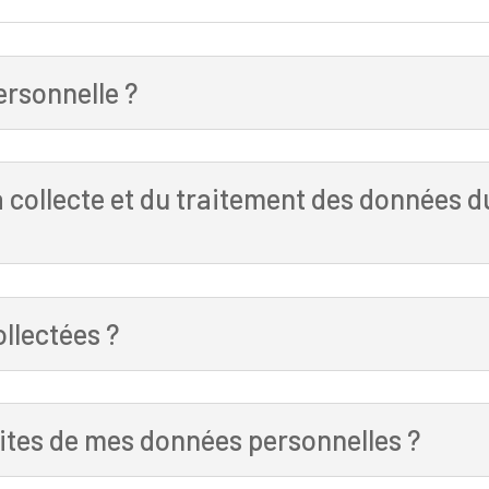
ersonnelle ?
la collecte et du traitement des données
ollectées ?
faites de mes données personnelles ?