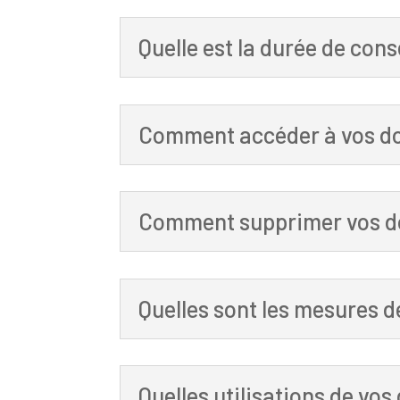
Quelle est la durée de con
Comment accéder à vos don
Comment supprimer vos d
Quelles sont les mesures de
Quelles utilisations de vo