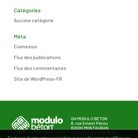
Catégories
Aucune catégorie
Méta
Connexion
Flux des publications
Flux des commentaires
Site de WordPress-FR
SN MODULO BETON
8, rue Ernest Pécou
82000 MONTAUBAN
Tél. +33 (0)5 63 66 68 64